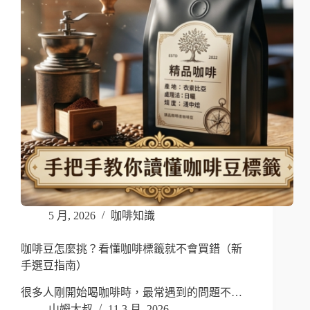
5 月, 2026
咖啡知識
咖啡豆怎麼挑？看懂咖啡標籤就不會買錯（新
手選豆指南）
很多人剛開始喝咖啡時，最常遇到的問題不…
山姆大叔
11 3 月, 2026