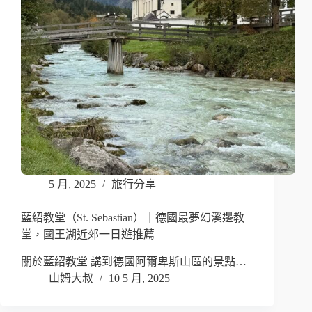
5 月, 2025
旅行分享
藍紹教堂（St. Sebastian）｜德國最夢幻溪邊教
堂，國王湖近郊一日遊推薦
關於藍紹教堂 講到德國阿爾卑斯山區的景點…
山姆大叔
10 5 月, 2025