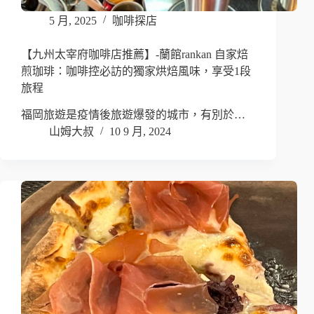
5 月, 2025
咖啡探店
【九州太宰府咖啡店推薦】-蘭館rankan 自家焙
煎珈琲：咖啡控必訪的獨家烘焙風味，享受1段
旅程
福岡旅遊是疫情後旅遊爆發的城市，有別於…
山姆大叔
10 9 月, 2024