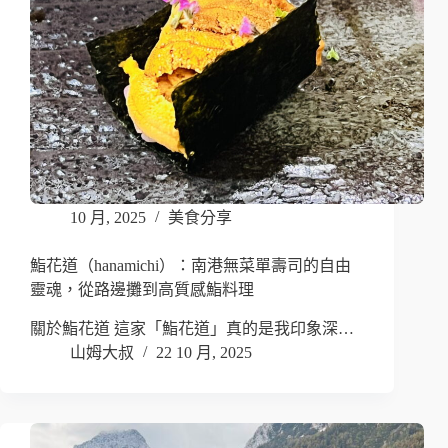
10 月, 2025
美食分享
鮨花道（hanamichi）：南港無菜單壽司的自由
靈魂，從路邊攤到高質感鮨料理
關於鮨花道 這家「鮨花道」真的是我印象深…
山姆大叔
22 10 月, 2025