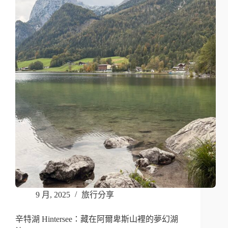
9 月, 2025
旅行分享
辛特湖 Hintersee：藏在阿爾卑斯山裡的夢幻湖