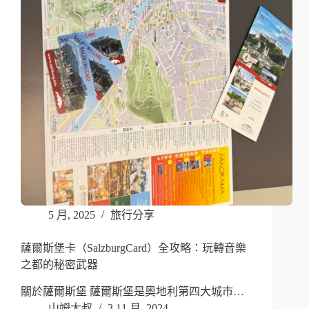
5 月, 2025
旅行分享
薩爾斯堡卡（SalzburgCard）全攻略：玩轉音樂
之都的秘密武器
關於薩爾斯堡 薩爾斯堡是奧地利第四大城市…
山姆大叔
3 11 月, 2024