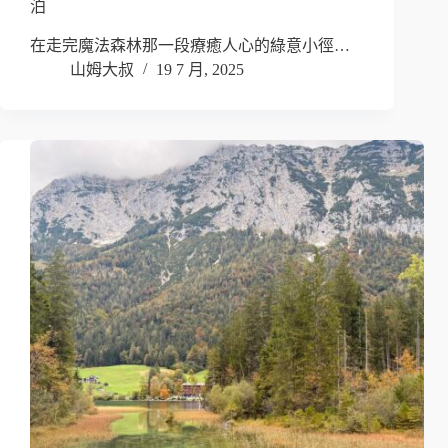
泊
在走完魔法森林那一段療癒人心的綠意小徑…
山姆大叔
19 7 月, 2025