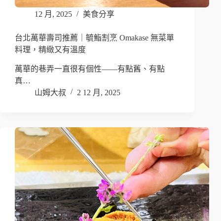
12 月, 2025
美食分享
台北萬華壽司推薦｜毓鮨割烹 Omakase 無菜單
料理，精緻又有溫度
萬華的巷弄一直很有個性——有點舊、有點
真…
山姆大叔
2 12 月, 2025