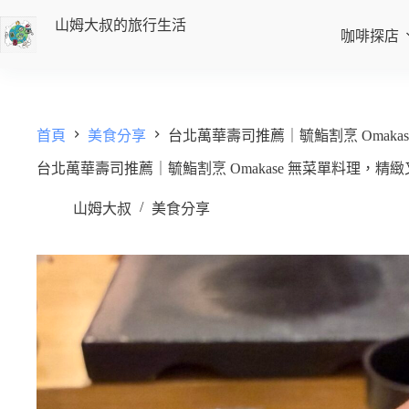
山姆大叔的旅行生活
咖啡探店
首頁
美食分享
台北萬華壽司推薦｜毓鮨割烹 Omaka
台北萬華壽司推薦｜毓鮨割烹 Omakase 無菜單料理，精
山姆大叔
美食分享