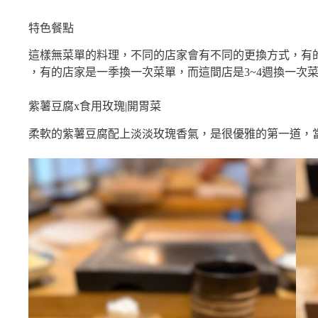
特色餐點
這樣無菜單的料理，不同的店家會有不同的更換方式，有
，有的店家是一季換一次菜單，而這間店是3~4週換一次
紫薯豆腐x食用玫瑰|開胃菜
柔軟的紫薯豆腐配上淡淡玫瑰香氣，是很優雅的第一道，