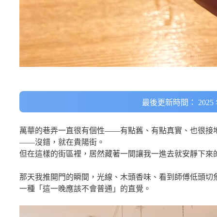
最後更新時間： 2025 年
萬華的巷弄一直很有個性——有點舊、有點真實、也很接
——沒錯，就在貴陽街。
但在這樣的街區裡，居然藏著一間讓我一進去就安靜下來
那天我推開門的瞬間，光線、木頭香味、看到師傅低頭切
一種「這一晚應該不會普通」的直覺。