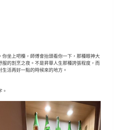
。你坐上吧檯，師傅會抬頭看你一下，那種眼神大
舒服的割烹之夜。不是昇華人生那種誇張程度，而
對生活再好一點的時候來的地方。
字。