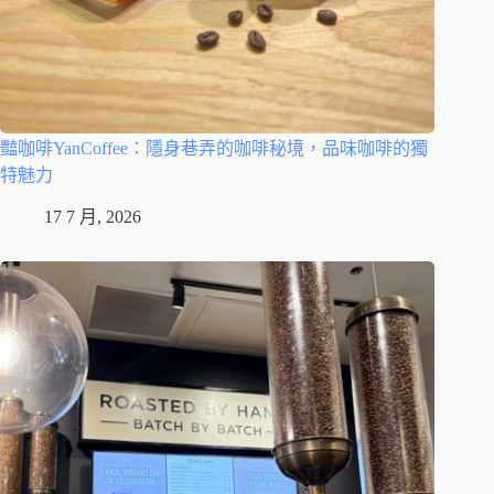
豔咖啡YanCoffee：隱身巷弄的咖啡秘境，品味咖啡的獨
特魅力
17 7 月, 2026