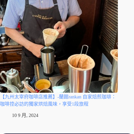
【九州太宰府咖啡店推薦】-蘭館rankan 自家焙煎珈琲：
咖啡控必訪的獨家烘焙風味，享受1段旅程
10 9 月, 2024