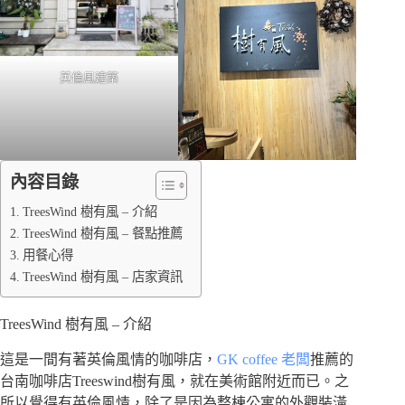
英倫風建築
內容目錄
TreesWind 樹有風 – 介紹
TreesWind 樹有風 – 餐點推薦
用餐心得
TreesWind 樹有風 – 店家資訊
TreesWind 樹有風 – 介紹
這是一間有著英倫風情的咖啡店，
GK coffee 老闆
推薦的
台南咖啡店Treeswind樹有風，就在美術館附近而已。之
所以覺得有英倫風情，除了是因為整棟公寓的外觀裝潢