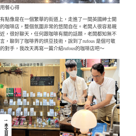
用餐心得
有點像是在一個繁華的街道上，走進了一間英國紳士開
的咖啡店，整個氛圍非常的悠閒自在。老闆人很容易親
近，很好聊天，任何跟咖啡有關的話題，老闆都知無不
言，聊到了咖啡界的烘豆技術，說到了rufous 是個可敬
的對手，我改天再寫一篇介紹rufous的咖啡店吧～
→
本文目錄