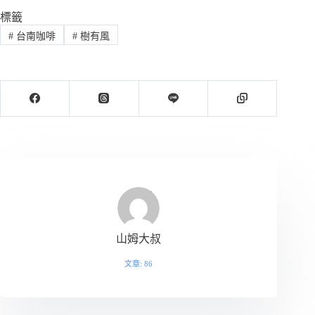
標籤
#
台南咖啡
#
樹有風
山姆大叔
文章: 86