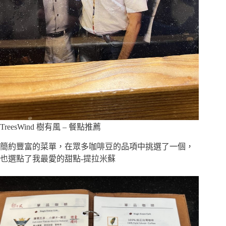
TreesWind 樹有風 – 餐點推薦
簡約豐富的菜單，在眾多咖啡豆的品項中挑選了一個，
也選點了我最愛的甜點-提拉米蘇