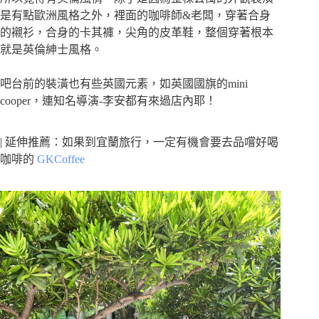
是有點歐洲風格之外，裡面的咖啡師&老闆，穿著合身
的襯衫，合身的卡其褲，尖角的皮革鞋，整個穿著根本
就是英倫紳士風格。
吧台前的裝潢也有些英國元素，如英國國旗的mini
cooper，連知名導演-李安都有來過店內耶！
| 延伸推薦：如果到宜蘭旅行，一定有機會要去品嚐好喝
咖啡的
GKCoffee