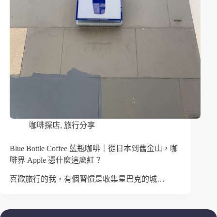
咖啡探店
,
旅行分享
Blue Bottle Coffee 藍瓶咖啡｜從日本到舊金山，咖
啡界 Apple 憑什麼這麼紅？
喜歡旅行的我，有個習慣是收集星巴克的城…