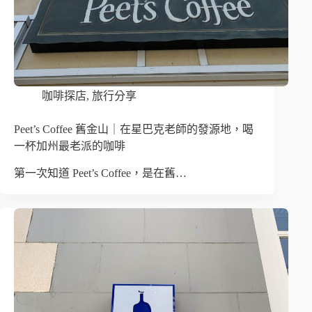
咖啡探店
,
旅行分享
Peet’s Coffee 舊金山｜在星巴克老師的發源地，喝
一杯加州最老派的咖啡
第一次知道 Peet’s Coffee，是在舊…